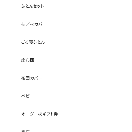
ふとんセット
枕／枕カバー
ごろ寝ふとん
座布団
布団カバー
ベビー
オーダー枕ギフト券
毛布