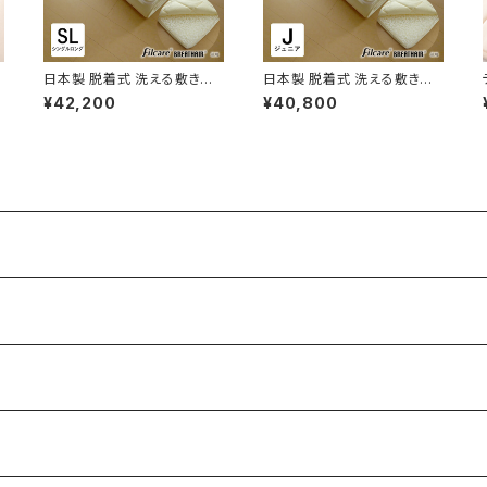
日本製 脱着式 洗える敷き布
日本製 脱着式 洗える敷き布
え
団 シングルロングサイズ 100
団 ジュニアサイズ 85×185c
¥42,200
¥40,800
×210cm 洗えるブレスエアー
m 洗えるブレスエアー×テイ
×テイジンわた こだわり寝心
ジンわた こだわり寝心地タイ
地タイプ 来客用 軽量 へたり
プ 来客用 コンパクト 軽量 へ
にくい 敷布団 敷ぶとん 敷ふ
たりにくい 敷布団 敷ぶとん
とん エアーサポート No.28
敷ふとん エアーサポート No.
28