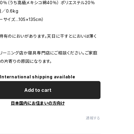
％（うち高級メキシコ綿40％） ポリエステル20％
0.6kg
イズ…105×135cm）
特有のにおいがあります。天日に干すとにおいは薄く
リーニング店か寝具専門店にご相談ください。ご家庭
の片寄りの原因になります。
International shipping available
Add to cart
日本国内にお住まいの方向け
通報する