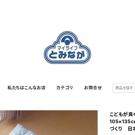
私たちはこんなお店
カテゴリ
お問合せ
こどもが
105×1
づくり 日本